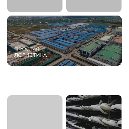
Автомобили
имеющиеся в
Обувь с любых
наличии в Китае
фабрик Китая