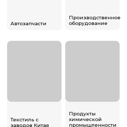
промышленности
заводов Китая
Товары
Специальная
для дома
техника