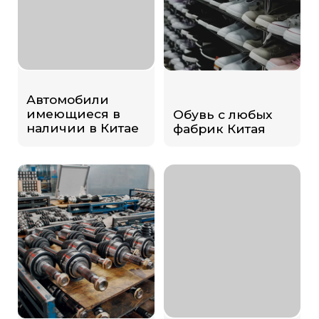
Производственное
оборудование
Автозапчасти
Продукты
химической
Текстиль с